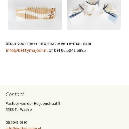
Stuur voor meer informatie een e-mail naar
info@bettymajoor.nl
of bel 06 5041 6895.
Contact
Pastoor van der Heijdenstraat 9
5583 TL Waalre
06 5041 6895
info@bettymajoor.nl